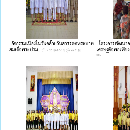
กิจกรรมเนื่องในวันคล้ายวันสวรรคตพระบาท
โครงการพัฒนาอ
สมเด็จพระปรม...
เศรษฐกิจพอเพียง(
[วันที่ 2019-10-16][ผู้อ่าน 519]
550]