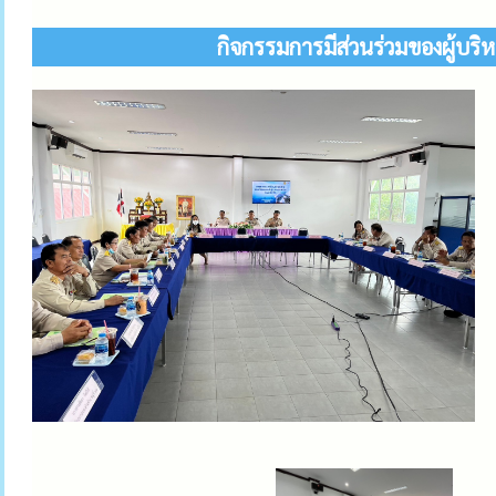
กิจกรรมการมีส่วนร่วมของผู้บร