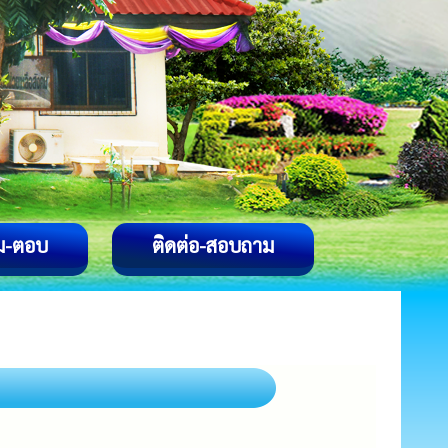
ม-ตอบ
ติดต่อ-สอบถาม