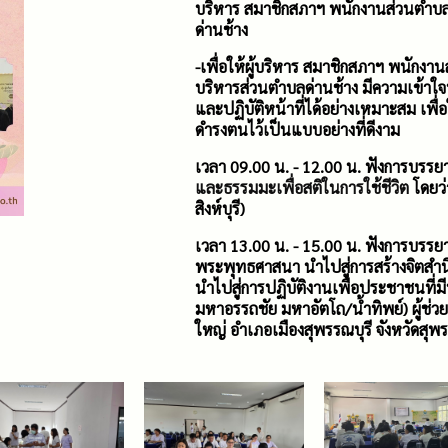
บริหาร สมาชิกสภาฯ พนักงานส่วนตำบล 
ด่านช้าง
-เพื่อให้ผู้บริหาร สมาชิกสภาฯ พนักง
บริหารส่วนตำบลด่านช้าง มีความเข้า
และปฏิบัติหน้าที่ได้อย่างเหมาะสม เพ
ดำรงตนไว้เป็นแบบอย่างที่ดีงาม
เวลา 09.00 น. - 12.00 น. ฟังการบรรย
และธรรมมะ
เพื่อสติในการใช้ชีวิต
โดยว่
สิงห์บุรี)
เวลา 13.00 น. - 15.00 น. ฟังการบรร
พระพุทธศาสนา นำไปสู่การสร้างจิตสำนึ
นำไปสู่การปฏิบัติงานเพื่อประชาชนที่
มหาอรรถชัย มหาอัตโถ/น้ำทิพย์) ผู้ช่
ใหญ่ อำเภอเมืองสุพรรณบุรี จังหวัดสุพร