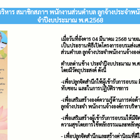
ริหาร สมาชิกสภาฯ พนักงานส่วนตําบล ลูกจ้างประจําพนัก
จําปีงบประมาณ พ.ศ.2568
เมื่อวันที่อังคาร 04 มีนาคม 2568 นา
เป็นประธานพิธีเปิดโครงการอบรมส่งเส
ส่วนตําบล ลูกจ้างประจําพนักงานจ้างอง
ตําบลด่านช้าง ประจําปีงบประมาณ พ.
โดยมีวัตถุประสงค์ ดังนี้
-เพื่อปลูกจิตสำนึกให้ผู้เข้ารับการอบร
ทับซอน และในการปฏิบัติราชการ
-เพื่อเสริมสร้างองค์ความรู้ด้านการต่
ลูกจ้างประจำ พนักงานจ้างองค์การบริห
-เพื่อเสริมสร้างผู้เข้ารับการอบรมให้ม
ความสุขโดยการใช้หลักธรรมและหลักคุ
- เพื่อปลูกจิตสำนึกและสร้างค่านิยมที่ด