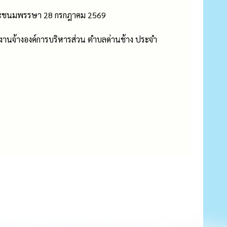
มพระชนมพรรษา 28 กรกฎาคม 2569
านจ้างองค์การบริหารส่วน ตําบลด่านช้าง ประจํา