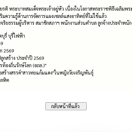
ียรติ พระบาทสมเด็จพระเจ้าอยู่หัว เนื่องในโอกาสพระราชพิธีเฉลิ
ริมความรู้ด้านการจัดการแผงเซลล์แสงอาทิตย์ที่ไม่ใช้แล้ว
ิยธรรมผู้บริหาร สมาชิกสภาฯ พนักงานส่วนตําบล ลูกจ้างประจําพนักง
่ บุรี่ไฟฟ้า
69
ลก 2569
ปลูกสร้าง ประจำปี 2569
้องถิ่นรักษ์โลก (อถล.)"
อสร้างสรรค์"สาวทยแก้มแดง"ในหญิงวัยเจริญพันธุ์
โลหิต