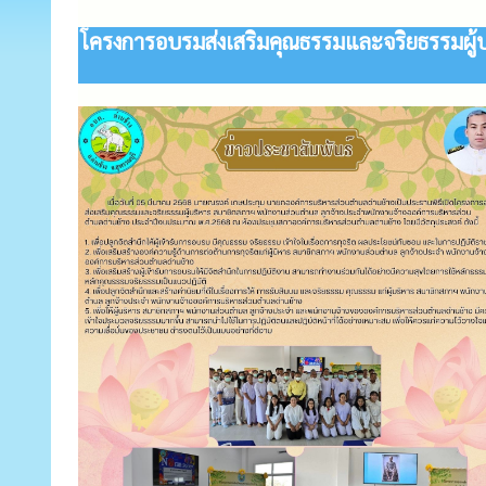
โครงการอบรมส่งเสริมคุณธรรมและจริยธรรมผู้บ