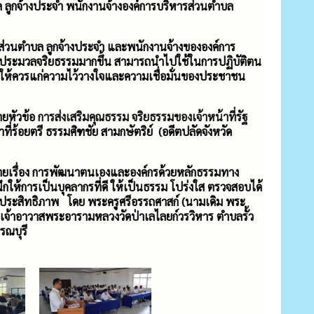
ลูกจ้างประจำ พนักงานจ้างองค์การบริหารส่วนตำบล
านส่วนตำบล ลูกจ้างประจำ และพนักงานจ้างขององค์การ
ใจประมวลจริยธรรมมากขึ้น สามารถนำไปใช้ในการปฏิบัติตน
ื่อให้ควรแก่ความไว้วางใจและความเชื่อมั่นของประชาชน
ายหัวข้อ
การส่งเสริมคุณธรรม จริยธรรมของเจ้าหน้าที่รัฐ
าที่ร้อยตรี ธรรมศิฑชัย สามกษัตริย์ (อดีตปลัดจังหวัด
ยายเรื่อง การพัฒนาตนเองและองค์กรด้วยหลักธรรมทาง
กให้การเป็นบุคลากรที่ดี ให้เป็นธรรม โปร่งใส ตรวจสอบได้
มีประสิทธิภาพ โดย พระครูศรีอรรถศาสก์ (นามเดิม พระ
วยเจ้าอาวาสพระอารามหลวงวัดป่าเลไลยก์วรวิหาร ตำบลรั้ว
รณบุรี